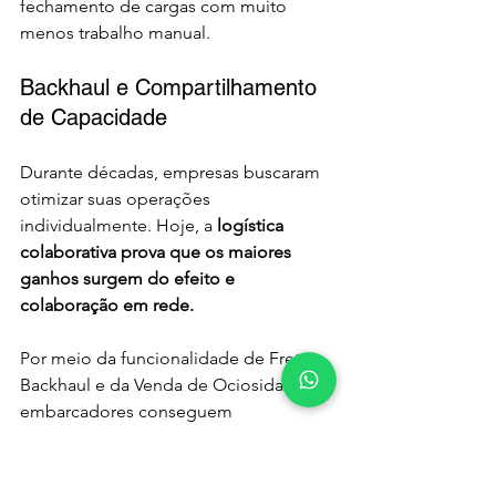
fechamento de cargas com muito 
menos trabalho manual.
Backhaul e Compartilhamento 
de Capacidade
Durante décadas, empresas buscaram 
otimizar suas operações 
individualmente. Hoje, a 
logística 
colaborativa prova que os maiores 
ganhos surgem do efeito e 
colaboração em rede.
Por meio da funcionalidade de Frete 
Backhaul e da Venda de Ociosidade, 
embarcadores conseguem 
comercializar as viagens de retorno de 
sua operação ou contratar frete de 
retorno ocioso de outros parceiros da 