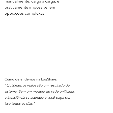
manualmente, carga a carga, é 
praticamente impossível em 
operações complexas. 
Como defendemos na LogShare: 
"
Quilômetros vazios são um resultado do 
sistema. Sem um modelo de rede unificada, 
a ineficiência se acumula e você paga por 
isso todos os dias
."