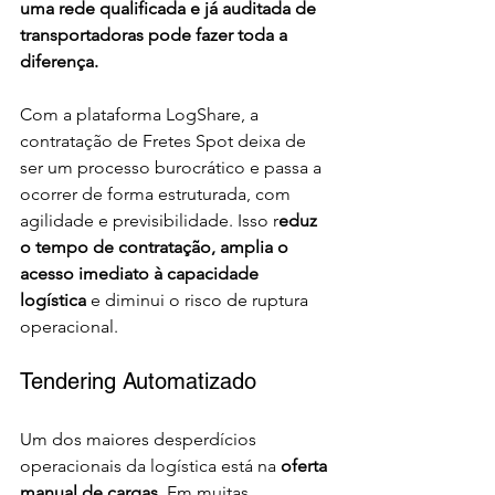
uma rede qualificada e já auditada de 
transportadoras pode fazer toda a 
diferença.
Com a plataforma LogShare, a 
contratação de Fretes Spot deixa de 
ser um processo burocrático e passa a 
ocorrer de forma estruturada, com 
agilidade e previsibilidade. Isso r
eduz 
o tempo de contratação, amplia o 
acesso imediato à capacidade 
logística
 e diminui o risco de ruptura 
operacional.
Tendering Automatizado
Um dos maiores desperdícios 
operacionais da logística está na 
oferta 
manual de cargas. 
Em muitas 