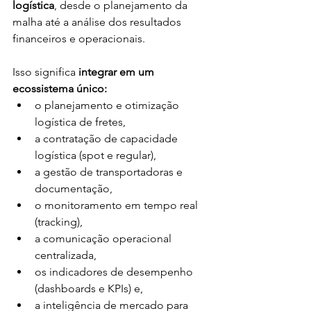
logística
, desde o planejamento da 
malha até a análise dos resultados 
financeiros e operacionais.
Isso significa 
integrar em um 
ecossistema único:
o planejamento e otimização 
logística de fretes, 
a contratação de capacidade 
logística (spot e regular), 
a gestão de transportadoras e 
documentação, 
o monitoramento em tempo real 
(tracking), 
a comunicação operacional 
centralizada, 
os indicadores de desempenho 
(dashboards e KPIs) e,
a inteligência de mercado para 