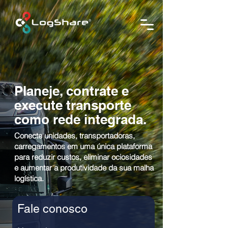
Planeje, contrate e
execute transporte
como rede integrada.
Conecte unidades, transportadoras,
carregamentos em uma única plataforma
para reduzir custos, eliminar ociosidades
e aumentar a produtividade da sua malha
logística.
Fale conosco