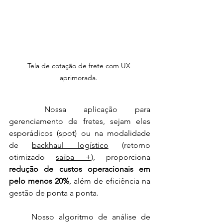
Tela de cotação de frete com UX 
aprimorada. 
	Nossa aplicação para 
gerenciamento de fretes, sejam eles 
esporádicos (spot) ou na modalidade 
de 
backhaul logístico
 (retorno 
otimizado 
saiba +
), proporciona 
redução de custos operacionais em 
pelo menos 20%
, além de eficiência na 
gestão de ponta a ponta.
	Nosso algoritmo de análise de 