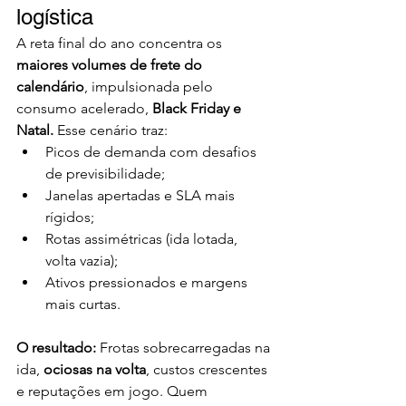
logística
A reta final do ano concentra os 
maiores volumes de frete do 
calendário
, impulsionada pelo 
consumo acelerado, 
Black Friday e 
Natal.
 Esse cenário traz:
Picos de demanda com desafios 
de previsibilidade;
Janelas apertadas e SLA mais 
rígidos;
Rotas assimétricas (ida lotada, 
volta vazia);
Ativos pressionados e margens 
mais curtas.
O resultado: 
Frotas sobrecarregadas na 
ida, 
ociosas na volta
, custos crescentes 
e reputações em jogo. Quem 