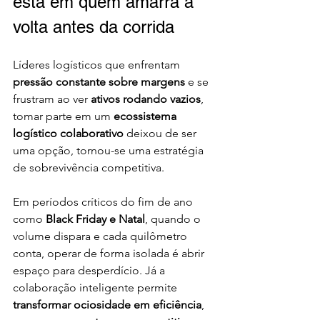
está em quem amarra a 
volta antes da corrida
Líderes logísticos que enfrentam 
pressão constante sobre margens
 e se 
frustram ao ver 
ativos rodando vazios
, 
tomar parte em um 
ecossistema 
logístico colaborativo
 deixou de ser 
uma opção, tornou-se uma estratégia 
de sobrevivência competitiva.
Em períodos críticos do fim de ano 
como 
Black Friday e Natal
, quando o 
volume dispara e cada quilômetro 
conta, operar de forma isolada é abrir 
espaço para desperdício. Já a 
colaboração inteligente permite 
transformar ociosidade em eficiência
, 