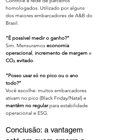
Controle e rede de parceiros 
homologados. Utilizado por alguns 
dos maiores embarcadores de A&B do 
Brasil. 
“É possível medir o ganho?”
Sim. Mensuramos 
economia 
operacional
, 
incremento de margem
 e 
CO₂ evitado
.
“Posso usar só no pico ou o ano 
todo?”
Você escolhe: muitos embarcadores 
ativam no pico (Black Friday/Natal) e 
mantêm no regular
 para estabilidade 
operacional e ESG.
Conclusão: a vantagem 