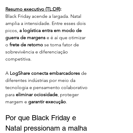
Resumo executivo (TL;DR)
:
Black Friday acende a largada. Natal 
amplia a intensidade. Entre esses dois 
picos, 
a logística entra em modo de 
guerra de margens
 e é aí que otimizar 
o 
frete de retorno
 se torna fator de 
sobrevivência e diferenciação 
competitiva.
A 
LogShare conecta embarcadores
 de 
diferentes indústrias por meio da 
tecnologia e pensamento colaborativo 
para 
eliminar ociosidade
, proteger 
margem e 
garantir execução
.
Por que Black Friday e 
Natal pressionam a malha 