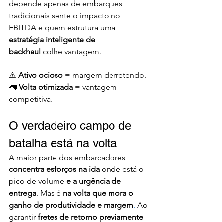
depende apenas de embarques 
tradicionais sente o impacto no 
EBITDA e quem estrutura uma 
estratégia inteligente de 
backhaul
 colhe vantagem.
⚠️ 
Ativo ocioso
 = margem derretendo. 
🚛 
Volta otimizada
 = vantagem 
competitiva.
O verdadeiro campo de 
batalha está na volta
A maior parte dos embarcadores 
concentra esforços na ida 
onde está o 
pico de volume 
e a urgência de 
entrega
. Mas é 
na volta que mora o 
ganho de produtividade e margem
. 
Ao 
garantir 
fretes de retorno previamente 