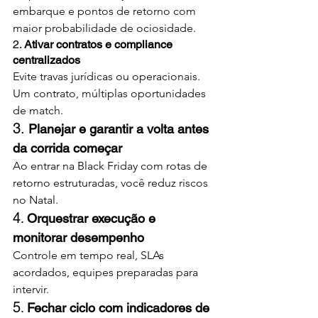
embarque e pontos de retorno com 
maior probabilidade de ociosidade.
2. 
Ativar contratos e compliance 
centralizados
Evite travas jurídicas ou operacionais. 
Um contrato, múltiplas oportunidades 
de match.
3.
Planejar e garantir a volta antes 
da corrida começar
Ao entrar na Black Friday com rotas de 
retorno estruturadas, você reduz riscos 
no Natal.
4
. 
Orquestrar execução e 
monitorar desempenho
Controle em tempo real, SLAs 
acordados, equipes preparadas para 
intervir.
5
. 
Fechar ciclo com indicadores de 