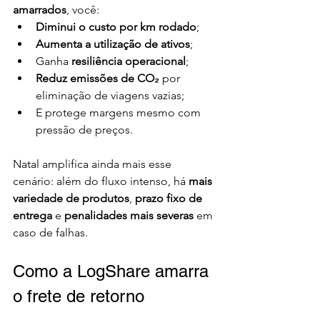
amarrados
, você:
Diminui o custo por km rodado
;
Aumenta a utilização de ativos
;
Ganha 
resiliência operacional
;
Reduz emissões de CO₂
 por 
eliminação de viagens vazias;
E protege margens mesmo com 
pressão de preços.
Natal amplifica ainda mais esse 
cenário: além do fluxo intenso, há 
mais 
variedade de produtos
, 
prazo fixo de 
entrega
 e 
penalidades mais severas
 em 
caso de falhas.
Como a LogShare amarra 
o frete de retorno