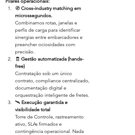
Pilares operacionais:
🧭 
Cross-industry matching em 
microssegundos. 
Combinamos rotas, janelas e 
perfis de carga para identificar 
sinergias entre embarcadores e 
preencher ociosidades com 
precisão.
🧾 
Gestão automatizada (hands-
free)
Contratação sob um único 
contrato, compliance centralizado, 
documentação digital e 
orquestração inteligente de fretes.
🛰️ 
Execução garantida e 
visibilidade total
Torre de Controle, rastreamento 
ativo, SLAs firmados e 
contingência operacional. Nada 