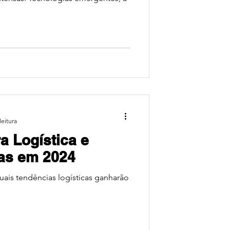
leitura
a Logística e
tas em 2024
quais tendências logísticas ganharão