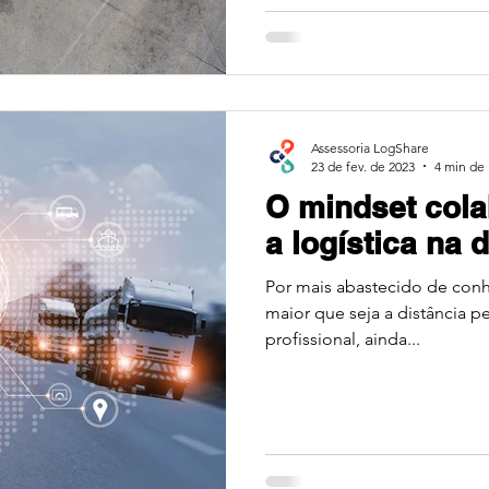
Assessoria LogShare
23 de fev. de 2023
4 min de 
O mindset col
a logística na
Por mais abastecido de conh
maior que seja a distância pe
profissional, ainda...