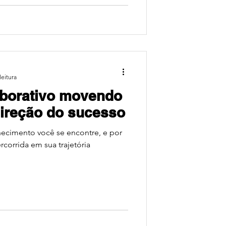
leitura
aborativo movendo
 direção do sucesso
ecimento você se encontre, e por
rcorrida em sua trajetória