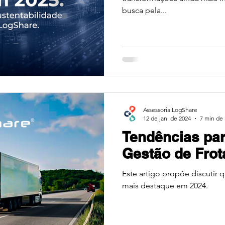
busca pela...
Assessoria LogShare
12 de jan. de 2024
7 min de 
Tendências par
Gestão de Fro
Este artigo propõe discutir 
mais destaque em 2024.