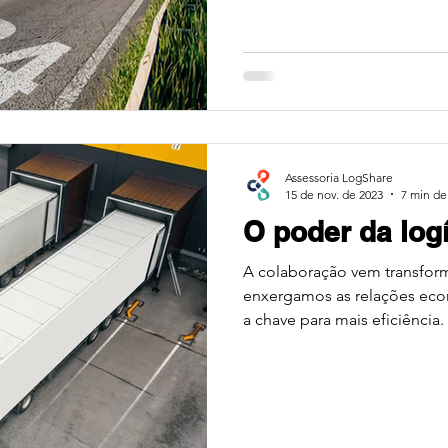
Assessoria LogShare
15 de nov. de 2023
7 min de 
O poder da logí
A colaboração vem transfo
enxergamos as relações econ
a chave para mais eficiência.